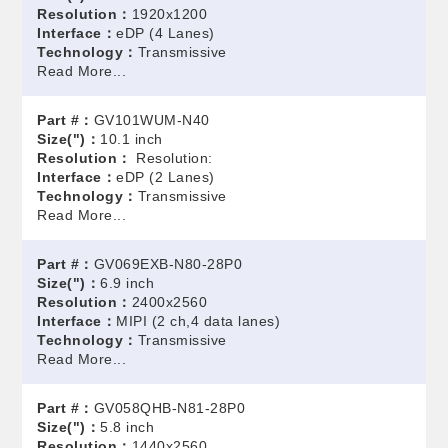
Resolution：
1920x1200
Interface：
eDP (4 Lanes)
Technology：
Transmissive
Read More...
Part #：
GV101WUM-N40
Size(")：
10.1 inch
Resolution：
Resolution:
Interface：
eDP (2 Lanes)
Technology：
Transmissive
Read More...
Part #：
GV069EXB-N80-28P0
Size(")：
6.9 inch
Resolution：
2400x2560
Interface：
MIPI (2 ch,4 data lanes)
Technology：
Transmissive
Read More...
Part #：
GV058QHB-N81-28P0
Size(")：
5.8 inch
Resolution：
1440x2560