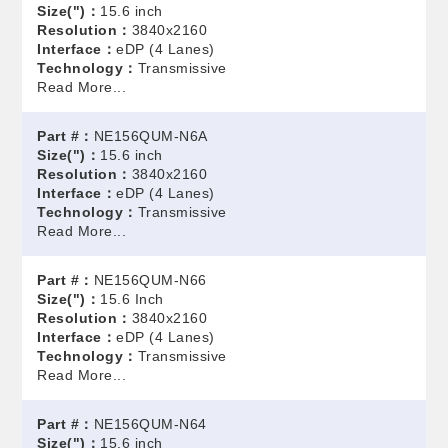
Size(")：
15.6 inch
Resolution：
3840x2160
Interface：
eDP (4 Lanes)
Technology：
Transmissive
Read More...
Part #：
NE156QUM-N6A
Size(")：
15.6 inch
Resolution：
3840x2160
Interface：
eDP (4 Lanes)
Technology：
Transmissive
Read More...
Part #：
NE156QUM-N66
Size(")：
15.6 Inch
Resolution：
3840x2160
Interface：
eDP (4 Lanes)
Technology：
Transmissive
Read More...
Part #：
NE156QUM-N64
Size(")：
15.6 inch