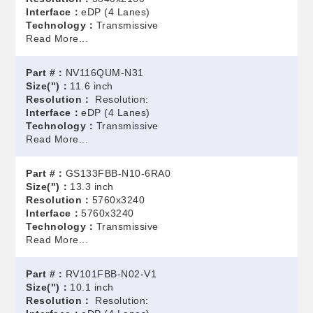
Interface：
eDP (4 Lanes)
Technology：
Transmissive
Read More...
Part #：
NV116QUM-N31
Size(")：
11.6 inch
Resolution：
Resolution:
Interface：
eDP (4 Lanes)
Technology：
Transmissive
Read More...
Part #：
GS133FBB-N10-6RA0
Size(")：
13.3 inch
Resolution：
5760x3240
Interface：
5760x3240
Technology：
Transmissive
Read More...
Part #：
RV101FBB-N02-V1
Size(")：
10.1 inch
Resolution：
Resolution: