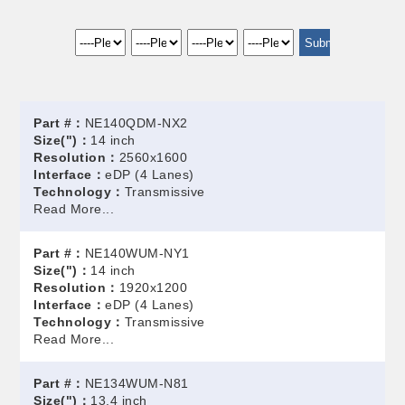
Part #：
NE140QDM-NX2
Size(")：
14 inch
Resolution：
2560x1600
Interface：
eDP (4 Lanes)
Technology：
Transmissive
Read More...
Part #：
NE140WUM-NY1
Size(")：
14 inch
Resolution：
1920x1200
Interface：
eDP (4 Lanes)
Technology：
Transmissive
Read More...
Part #：
NE134WUM-N81
Size(")：
13.4 inch