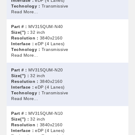
Interface：
eDP (4 Lanes)
Technology：
Transmissive
Read More...
Part #：
MV315QUM-N40
Size(")：
32 inch
Resolution：
3840x2160
Interface：
eDP (4 Lanes)
Technology：
Transmissive
Read More...
Part #：
MV315QUM-N20
Size(")：
32 inch
Resolution：
3840x2160
Interface：
eDP (4 Lanes)
Technology：
Transmissive
Read More...
Part #：
MV315QUM-N10
Size(")：
32 inch
Resolution：
3840x2160
Interface：
eDP (4 Lanes)