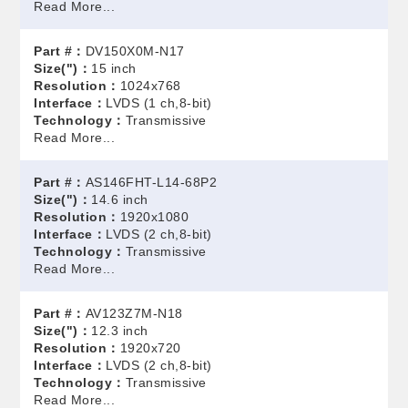
Read More...
Part #：
DV150X0M-N17
Size(")：
15 inch
Resolution：
1024x768
Interface：
LVDS (1 ch,8-bit)
Technology：
Transmissive
Read More...
Part #：
AS146FHT-L14-68P2
Size(")：
14.6 inch
Resolution：
1920x1080
Interface：
LVDS (2 ch,8-bit)
Technology：
Transmissive
Read More...
Part #：
AV123Z7M-N18
Size(")：
12.3 inch
Resolution：
1920x720
Interface：
LVDS (2 ch,8-bit)
Technology：
Transmissive
Read More...