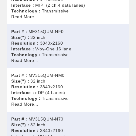
Interface：
MIPI (2 ch,4 data lanes)
Technology：
Transmissive
Read More...
Part #：
ME315QUM-NF0
Size(")：
32 inch
Resolution：
3840x2160
Interface：
V-by-One 16 lane
Technology：
Transmissive
Read More...
Part #：
MV315QUM-NM0
Size(")：
32 inch
Resolution：
3840x2160
Interface：
eDP (4 Lanes)
Technology：
Transmissive
Read More...
Part #：
MV315QUM-N70
Size(")：
32 inch
Resolution：
3840x2160