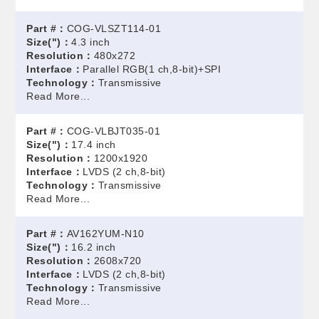
Part #：
COG-VLSZT114-01
Size(")：
4.3 inch
Resolution：
480x272
Interface：
Parallel RGB(1 ch,8-bit)+SPI
Technology：
Transmissive
Read More...
Part #：
COG-VLBJT035-01
Size(")：
17.4 inch
Resolution：
1200x1920
Interface：
LVDS (2 ch,8-bit)
Technology：
Transmissive
Read More...
Part #：
AV162YUM-N10
Size(")：
16.2 inch
Resolution：
2608x720
Interface：
LVDS (2 ch,8-bit)
Technology：
Transmissive
Read More...